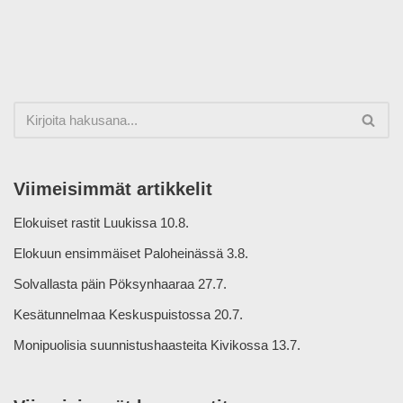
Viimeisimmät artikkelit
Elokuiset rastit Luukissa 10.8.
Elokuun ensimmäiset Paloheinässä 3.8.
Solvallasta päin Pöksynhaaraa 27.7.
Kesätunnelmaa Keskuspuistossa 20.7.
Monipuolisia suunnistushaasteita Kivikossa 13.7.