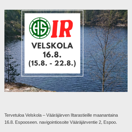
Tervetuloa Velskola – Vääräjärven Iltarastieille maanantaina
16.8. Espooseen. navigointiosoite Vääräjärventie 2, Espoo.