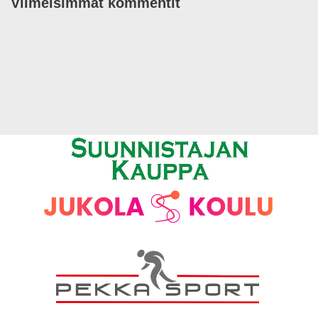
Viimeisimmät kommentit