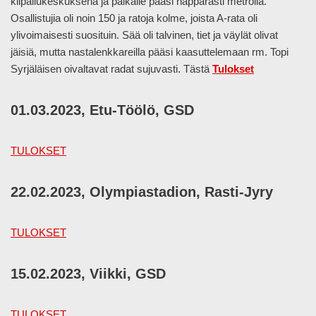
kilpailukeskuksena ja paikalle pääsi näppärästi metrolla.
Osallistujia oli noin 150 ja ratoja kolme, joista A-rata oli
ylivoimaisesti suosituin. Sää oli talvinen, tiet ja väylät olivat
jäisiä, mutta nastalenkkareilla pääsi kaasuttelemaan rm. Topi
Syrjäläisen oivaltavat radat sujuvasti. Tästä
Tulokset
01.03.2023, Etu-Töölö, GSD
TULOKSET
22.02.2023, Olympiastadion, Rasti-Jyry
TULOKSET
15.02.2023, Viikki, GSD
TULOKSET