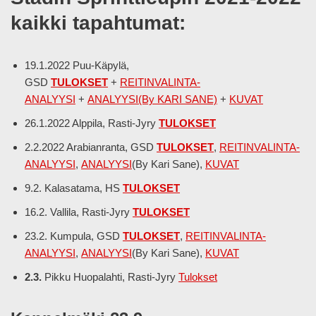
kaikki tapahtumat:
19.1.2022 Puu-Käpylä,
GSD
TULOKSET
+
REITINVALINTA-
ANALYYSI
+
ANALYYSI(By KARI SANE)
+
KUVAT
26.1.2022 Alppila, Rasti-Jyry
TULOKSET
2.2.2022 Arabianranta, GSD
TULOKSET
,
REITINVALINTA-
ANALYYSI
,
ANALYYSI
(By Kari Sane),
KUVAT
9.2. Kalasatama, HS
TULOKSET
16.2. Vallila, Rasti-Jyry
TULOKSET
23.2. Kumpula, GSD
TULOKSET
,
REITINVALINTA-
ANALYYSI
,
ANALYYSI
(By Kari Sane),
KUVAT
2.3.
Pikku Huopalahti, Rasti-Jyry
Tulokset