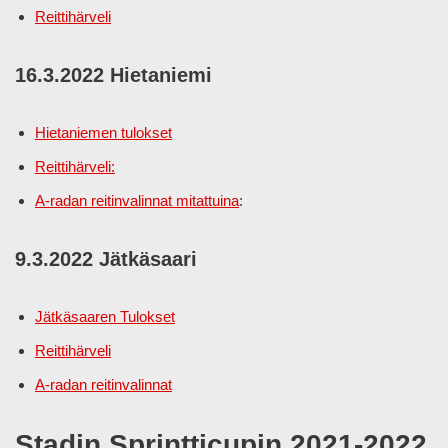
Reittihärveli
16.3.2022 Hietaniemi
Hietaniemen tulokset
Reittihärveli:
A-radan reitinvalinnat mitattuina
:
9.3.2022 Jätkäsaari
Jätkäsaaren Tulokset
Reittihärveli
A-radan reitinvalinnat
Stadin Sprintticupin 2021-2022