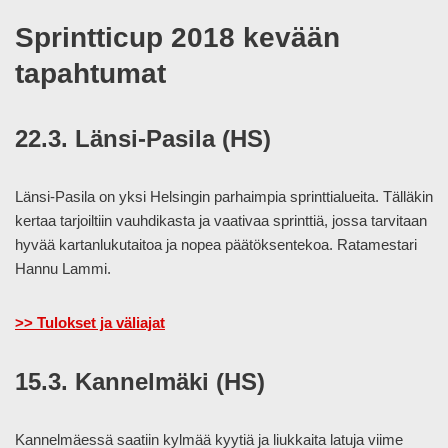
Sprintticup 2018 kevään
tapahtumat
22.3. Länsi-Pasila (HS)
Länsi-Pasila on yksi Helsingin parhaimpia sprinttialueita. Tälläkin
kertaa tarjoiltiin vauhdikasta ja vaativaa sprinttiä, jossa tarvitaan
hyvää kartanlukutaitoa ja nopea päätöksentekoa. Ratamestari
Hannu Lammi.
>> Tulokset ja väliajat
15.3. Kannelmäki (HS)
Kannelmäessä saatiin kylmää kyytiä ja liukkaita latuja viime