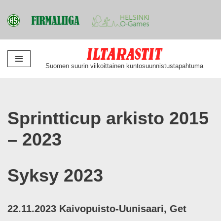
Siirry
Suomen suurin viikoittainen kuntosuunnistustapahtuma
suoraan
sisältöön
Sprintticup arkisto 2015
– 2023
Syksy 2023
22.11.2023 Kaivopuisto-Uunisaari, Get