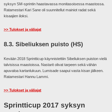
syksyn SM-sprintin haastavassa monitasoisessa maastossa.
Ratamestari Kari Sane oli suunnitellut mainiot radat sekä
kisaajien iloksi.
>> Tulokset ja väliajat
8.3. Sibeliuksen puisto (HS)
Kevään 2018 Sprintticup käynnistettiin Sibeliuksen puiston vielä
talvisissa maastoissa. Nastarit olivat tarpeen sekä vähän
apuvaloa kartanlukuun. Lumisade saapui vasta kisan jälkeen.
Ratamestari Hannu Lammi.
>> Tulokset ja väliajat
Sprintticup 2017 syksyn