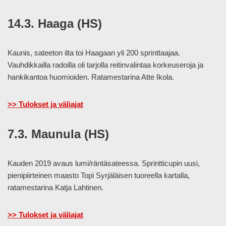
14.3. Haaga (HS)
Kaunis, sateeton ilta toi Haagaan yli 200 sprinttaajaa.
Vauhdikkailla radoilla oli tarjolla reitinvalintaa korkeuseroja ja
hankikantoa huomioiden. Ratamestarina Atte Ikola.
>> Tulokset ja väliajat
7.3. Maunula (HS)
Kauden 2019 avaus lumi/räntäsateessa. Sprintticupin uusi,
pienipiirteinen maasto Topi Syrjäläisen tuoreella kartalla,
ratamestarina Katja Lahtinen.
>> Tulokset ja väliajat