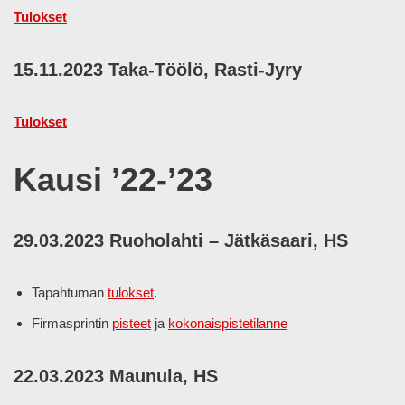
Tulokset
15.11.2023 Taka-Töölö, Rasti-Jyry
Tulokset
Kausi ’22-’23
29.03.2023 Ruoholahti – Jätkäsaari, HS
Tapahtuman
tulokset
.
Firmasprintin
pisteet
ja
kokonaispistetilanne
22.03.2023 Maunula, HS