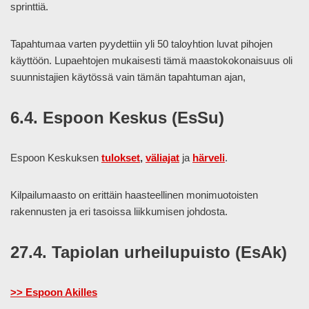
sprinttiä.
Tapahtumaa varten pyydettiin yli 50 taloyhtion luvat pihojen
käyttöön. Lupaehtojen mukaisesti tämä maastokokonaisuus oli
suunnistajien käytössä vain tämän tapahtuman ajan,
6.4. Espoon Keskus (EsSu)
Espoon Keskuksen
tulokset
,
väliajat
ja
härveli
.
Kilpailumaasto on erittäin haasteellinen monimuotoisten
rakennusten ja eri tasoissa liikkumisen johdosta.
27.4. Tapiolan urheilupuisto (EsAk)
>> Espoon Akilles