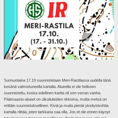
Sunnuntaina 17.10 suunnistetaan Meri-Rastilassa uudella tänä
kesänä valmistuneella kartalla. Alueella ei ole hetkeen
suunnistettu, koska edellinen kartta oli sen verran vanha.
Päämaasto-alueet on ulkoiluteiden rikkoma, mutta metsä on
erittäin suunnistuksellinen. Kiviä ja muita pieniä yksityiskohtia
kartalla riittää, joten tarkkana saa olla. Jos et ole ennen käynyt