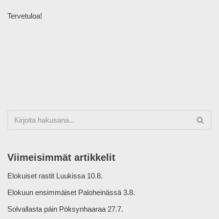
Tervetuloa!
Viimeisimmät artikkelit
Elokuiset rastit Luukissa 10.8.
Elokuun ensimmäiset Paloheinässä 3.8.
Solvallasta päin Pöksynhaaraa 27.7.