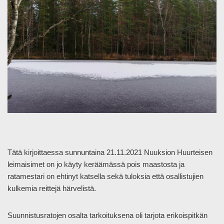
Tätä kirjoittaessa sunnuntaina 21.11.2021 Nuuksion Huurteisen
leimaisimet on jo käyty keräämässä pois maastosta ja
ratamestari on ehtinyt katsella sekä tuloksia että osallistujien
kulkemia reittejä härvelistä.
Suunnistusratojen osalta tarkoituksena oli tarjota erikoispitkän