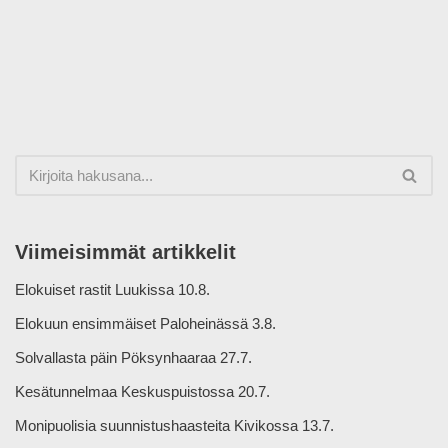
Viimeisimmät artikkelit
Elokuiset rastit Luukissa 10.8.
Elokuun ensimmäiset Paloheinässä 3.8.
Solvallasta päin Pöksynhaaraa 27.7.
Kesätunnelmaa Keskuspuistossa 20.7.
Monipuolisia suunnistushaasteita Kivikossa 13.7.