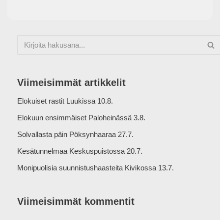
Viimeisimmät artikkelit
Elokuiset rastit Luukissa 10.8.
Elokuun ensimmäiset Paloheinässä 3.8.
Solvallasta päin Pöksynhaaraa 27.7.
Kesätunnelmaa Keskuspuistossa 20.7.
Monipuolisia suunnistushaasteita Kivikossa 13.7.
Viimeisimmät kommentit