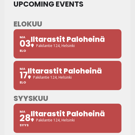
UPCOMING EVENTS
ELOKUU
Iltarastit Paloheinä
MA
03
Pakilantie 124, Helsinki
ELO
Iltarastit Paloheinä
MA
17
Pakilantie 124, Helsinki
ELO
SYYSKUU
Iltarastit Paloheinä
MA
28
Pakilantie 124, Helsinki
SYYS