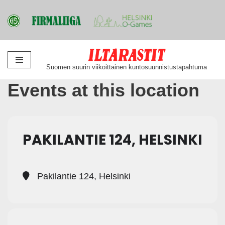
Siirry
Suomen suurin viikoittainen kuntosuunnistustapahtuma
suoraan
Events at this location
sisältöön
PAKILANTIE 124, HELSINKI
Pakilantie 124, Helsinki