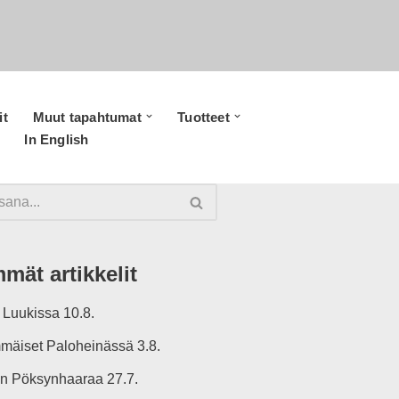
it
Muut tapahtumat
Tuotteet
In English
mät artikkelit
t Luukissa 10.8.
mäiset Paloheinässä 3.8.
in Pöksynhaaraa 27.7.