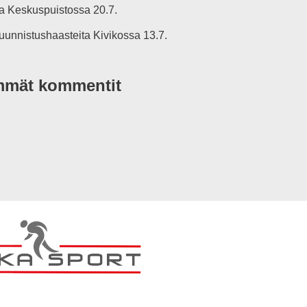
 Keskuspuistossa 20.7.
uunnistushaasteita Kivikossa 13.7.
mmät kommentit