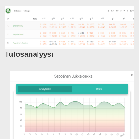
Tulosanalyysi