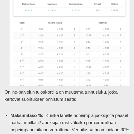
Online-palvelun tuloskortilla on muutama tunnusluku, jotka
kertovat suorituksen onnistumisesta:
Maksimitaso %
: Kuinka lähelle nopeimpia juoksijoita pääset
parhaimmillasi? Juoksijan rastiväliaika parhaimmillaan
nopeimpaan aikaan verrattuna. Vertailussa huomioidaan 30%