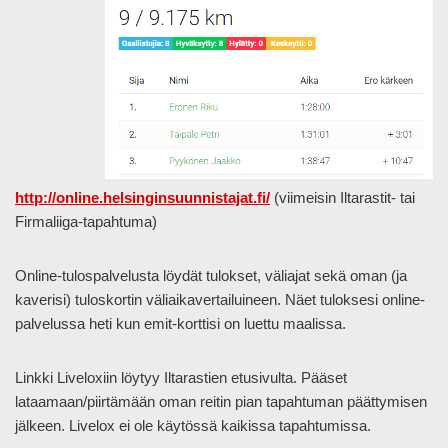
http://online.helsinginsuunnistajat.fi/
(viimeisin Iltarastit- tai
Firmaliiga-tapahtuma)
Online-tulospalvelusta löydät tulokset, väliajat sekä oman (ja
kaverisi) tuloskortin väliaikavertailuineen. Näet tuloksesi online-
palvelussa heti kun emit-korttisi on luettu maalissa.
Linkki Liveloxiin löytyy Iltarastien etusivulta. Pääset
lataamaan/piirtämään oman reitin pian tapahtuman päättymisen
jälkeen. Livelox ei ole käytössä kaikissa tapahtumissa.