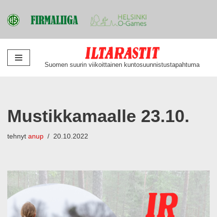
Siirry
Suomen suurin viikoittainen kuntosuunnistustapahtuma
suoraan
sisältöön
Mustikkamaalle 23.10.
tehnyt
anup
20.10.2022