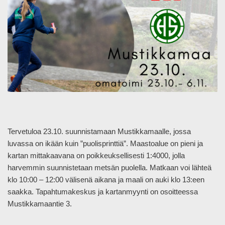
Tervetuloa 23.10. suunnistamaan Mustikkamaalle, jossa
luvassa on ikään kuin ”puolisprinttiä”. Maastoalue on pieni ja
kartan mittakaavana on poikkeuksellisesti 1:4000, jolla
harvemmin suunnistetaan metsän puolella. Matkaan voi lähteä
klo 10:00 – 12:00 välisenä aikana ja maali on auki klo 13:een
saakka. Tapahtumakeskus ja kartanmyynti on osoitteessa
Mustikkamaantie 3.