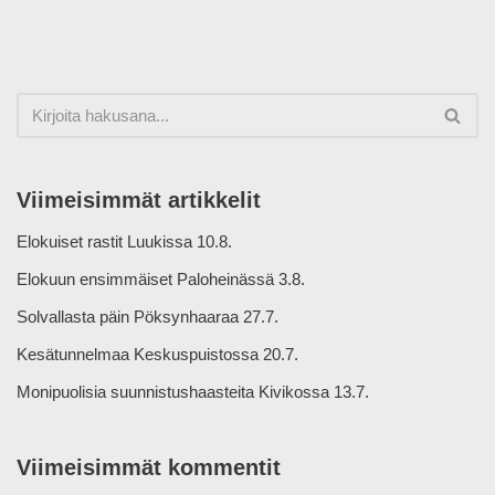
Viimeisimmät artikkelit
Elokuiset rastit Luukissa 10.8.
Elokuun ensimmäiset Paloheinässä 3.8.
Solvallasta päin Pöksynhaaraa 27.7.
Kesätunnelmaa Keskuspuistossa 20.7.
Monipuolisia suunnistushaasteita Kivikossa 13.7.
Viimeisimmät kommentit