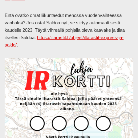
Entä ovatko omat liikuntaedut menossa vuodenvaihteessa
vanhaksi? Jos ostat Saldoa nyt, se siirtyy automaattisesti
kaudelle 2023. Täytä vihreällä pohjalla oleva kaavake ja tilaa
itsellesi Saldoa:
https://iltarastit.fi/ohjeet/iltarastit-express-ja-
saldo/
.