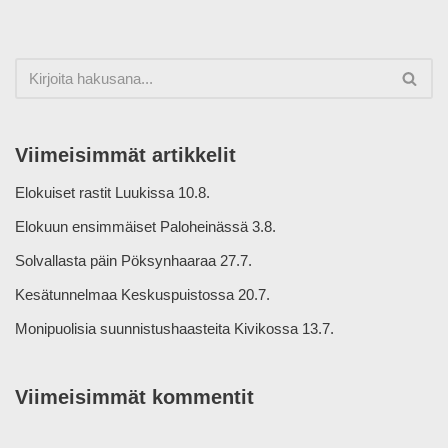
Viimeisimmät artikkelit
Elokuiset rastit Luukissa 10.8.
Elokuun ensimmäiset Paloheinässä 3.8.
Solvallasta päin Pöksynhaaraa 27.7.
Kesätunnelmaa Keskuspuistossa 20.7.
Monipuolisia suunnistushaasteita Kivikossa 13.7.
Viimeisimmät kommentit