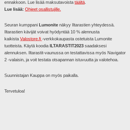
ennakkoon. Lue lisää maksutavoista
täältä
.
Lue lisää:
Ohjeet osallistujille.
Seuran kumppani
Lumonite
näkyy Iltarastien yhteydessä.
Iltarastien kävijät voivat hyödyntää 10 % alennusta
kaikista
Valostore.fi
-verkkokaupasta ostetuista Lumonite
tuotteista. Käytä koodia
ILTARASTIT2023
saadaksesi
alennuksen. Iltarastit-vaunussa on testattavissa myös Navigator
2 -valaisin, ja voit testata otsapannan istuvuutta ja valotehoa.
Suunnistajan Kauppa on myös paikalla.
Tervetuloa!