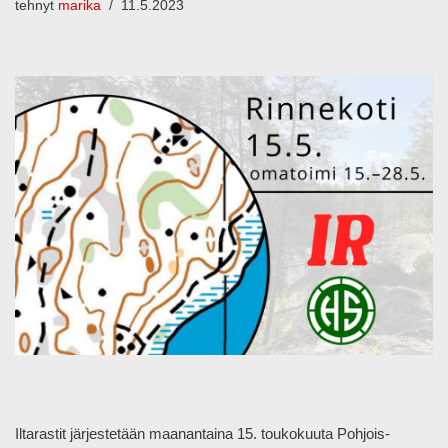
tehnyt
marika
11.5.2023
Iltarastit järjestetään maanantaina 15. toukokuuta Pohjois-