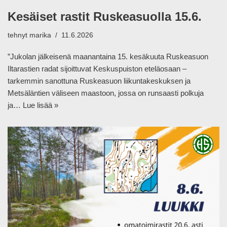
Kesäiset rastit Ruskeasuolla 15.6.
tehnyt
marika
11.6.2026
”Jukolan jälkeisenä maanantaina 15. kesäkuuta Ruskeasuon
Iltarastien radat sijoittuvat Keskuspuiston eteläosaan –
tarkemmin sanottuna Ruskeasuon liikuntakeskuksen ja
Metsäläntien väliseen maastoon, jossa on runsaasti polkuja
ja…
Lue lisää »