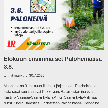
Elokuun ensimmäiset Paloheinässä
3.8.
tehnyt
marika
30.7.2026
Maanantaina 3. elokuuta Iltarastit järjestetään Paloheinässä,
josta radat suuntautuvat Pirkkolaan. Ratamestareina ovat
Kristiina Välimaa-Salmenkylä ja Anton Salmenkylä-Välimaa:
”Ensi viikolla Iltarastit suunnistetaan Paloheinässä. Paloheinä