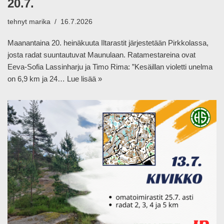
20.7.
tehnyt
marika
16.7.2026
Maanantaina 20. heinäkuuta Iltarastit järjestetään Pirkkolassa,
josta radat suuntautuvat Maunulaan. Ratamestareina ovat
Eeva-Sofia Lassinharju ja Timo Rima: ”Kesäillan violetti unelma
on 6,9 km ja 24…
Lue lisää »