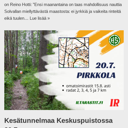
on Reino Hotti: ”Ensi maanantaina on taas mahdollisuus nauttia
Solvallan miellyttävästä maastosta: ei jyrkkiä ja vaikeita rinteitä
eikä tuulen…
Lue lisää »
Kesätunnelmaa Keskuspuistossa