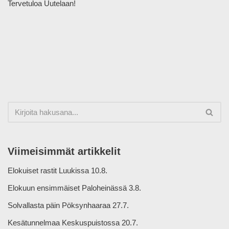
Tervetuloa Uutelaan!
Viimeisimmät artikkelit
Elokuiset rastit Luukissa 10.8.
Elokuun ensimmäiset Paloheinässä 3.8.
Solvallasta päin Pöksynhaaraa 27.7.
Kesätunnelmaa Keskuspuistossa 20.7.