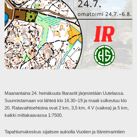
Maanantaina 24. heinäkuuta Iltarastit järjestetään Uutelassa.
Suunnistamaan voi lähteä klo 16.30–19 ja maali sulkeutuu klo
20. Ratavaihtoehtoina ovat 2 km, 3,5 km, 4 V (vaikea) ja 5 km,
kaikki mittakaavassa 1:7500.
Tapahtumakeskus sijaitsee aukiolla Vuotien ja Itäreimarintien