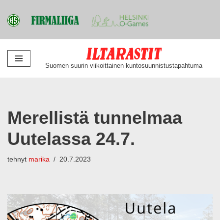
Siirry
Suomen suurin viikoittainen kuntosuunnistustapahtuma
suoraan
sisältöön
Merellistä tunnelmaa
Uutelassa 24.7.
tehnyt
marika
20.7.2023