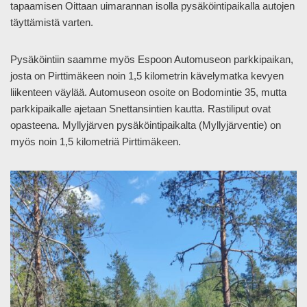
tapaamisen Oittaan uimarannan isolla pysäköintipaikalla autojen
täyttämistä varten.
Pysäköintiin saamme myös Espoon Automuseon parkkipaikan,
josta on Pirttimäkeen noin 1,5 kilometrin kävelymatka kevyen
liikenteen väylää. Automuseon osoite on Bodomintie 35, mutta
parkkipaikalle ajetaan Snettansintien kautta. Rastiliput ovat
opasteena. Myllyjärven pysäköintipaikalta (Myllyjärventie) on
myös noin 1,5 kilometriä Pirttimäkeen.