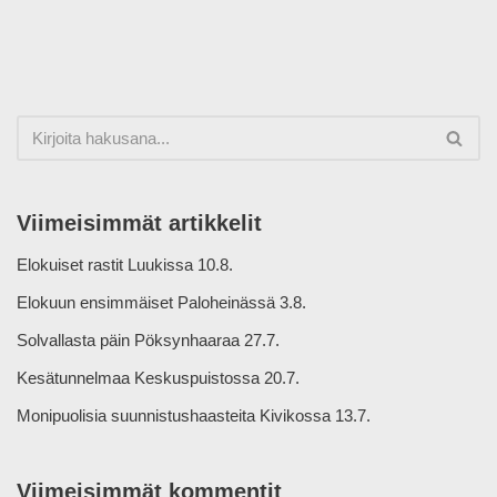
Viimeisimmät artikkelit
Elokuiset rastit Luukissa 10.8.
Elokuun ensimmäiset Paloheinässä 3.8.
Solvallasta päin Pöksynhaaraa 27.7.
Kesätunnelmaa Keskuspuistossa 20.7.
Monipuolisia suunnistushaasteita Kivikossa 13.7.
Viimeisimmät kommentit