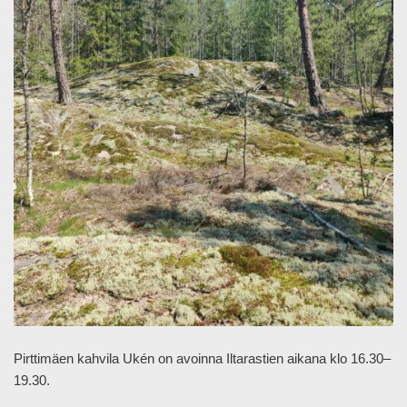
Pirttimäen kahvila Ukén on avoinna Iltarastien aikana klo 16.30–
19.30.