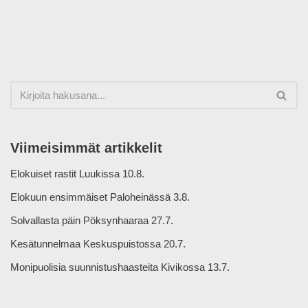
Viimeisimmät artikkelit
Elokuiset rastit Luukissa 10.8.
Elokuun ensimmäiset Paloheinässä 3.8.
Solvallasta päin Pöksynhaaraa 27.7.
Kesätunnelmaa Keskuspuistossa 20.7.
Monipuolisia suunnistushaasteita Kivikossa 13.7.