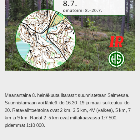
Maanantaina 8. heinäkuuta Iltarastit suunnistetaan Salmessa.
Suunnistamaan voi lähteä klo 16.30–19 ja maali sulkeutuu klo
20. Ratavaihtoehtoina ovat 2 km, 3.5 km, 4V (vaikea), 5 km, 7
km ja 9 km. Radat 2–5 km ovat mittakaavassa 1:7 500,
pidemmät 1:10 000.