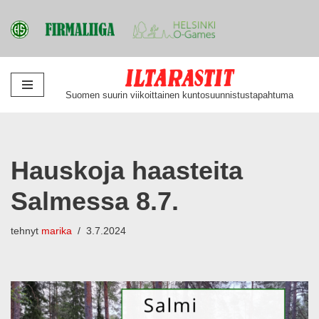
Siirry
Suomen suurin viikoittainen kuntosuunnistustapahtuma
suoraan
sisältöön
Hauskoja haasteita
Salmessa 8.7.
tehnyt
marika
3.7.2024