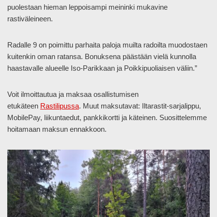
puolestaan hieman leppoisampi meininki mukavine
rastiväleineen.
Radalle 9 on poimittu parhaita paloja muilta radoilta muodostaen
kuitenkin oman ratansa. Bonuksena päästään vielä kunnolla
haastavalle alueelle Iso-Parikkaan ja Poikkipuoliaisen väliin.”
Voit ilmoittautua ja maksaa osallistumisen
etukäteen
Rastilipussa
. Muut maksutavat: Iltarastit-sarjalippu,
MobilePay, liikuntaedut, pankkikortti ja käteinen. Suosittelemme
hoitamaan maksun ennakkoon.