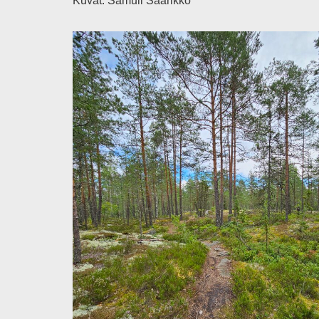
Kuvat: Samuli Saarikko