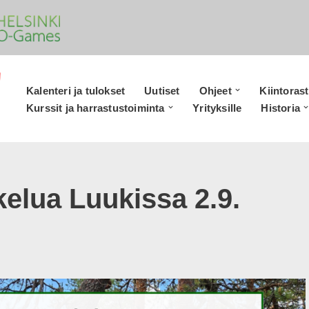
Kalenteri ja tulokset
Uutiset
Ohjeet
Kiintorast
Kurssit ja harrastustoiminta
Yrityksille
Historia
kelua Luukissa 2.9.