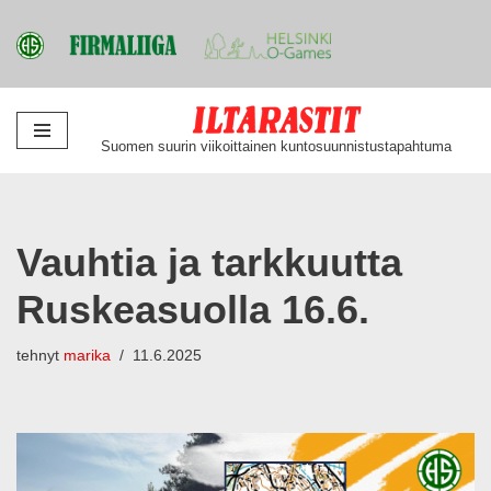
Siirry
Suomen suurin viikoittainen kuntosuunnistustapahtuma
suoraan
sisältöön
Vauhtia ja tarkkuutta
Ruskeasuolla 16.6.
tehnyt
marika
11.6.2025