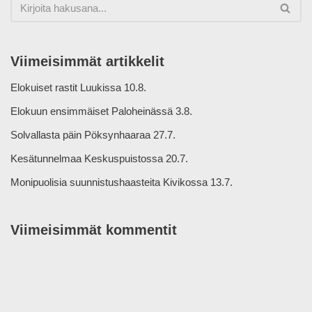
Viimeisimmät artikkelit
Elokuiset rastit Luukissa 10.8.
Elokuun ensimmäiset Paloheinässä 3.8.
Solvallasta päin Pöksynhaaraa 27.7.
Kesätunnelmaa Keskuspuistossa 20.7.
Monipuolisia suunnistushaasteita Kivikossa 13.7.
Viimeisimmät kommentit