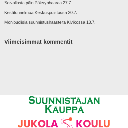
Solvallasta päin Pöksynhaaraa 27.7.
Kesätunnelmaa Keskuspuistossa 20.7.
Monipuolisia suunnistushaasteita Kivikossa 13.7.
Viimeisimmät kommentit