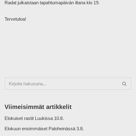
Radat julkaistaan tapahtumapäivän iltana klo 19.
Tervetuloa!
Viimeisimmät artikkelit
Elokuiset rastit Luukissa 10.8.
Elokuun ensimmäiset Paloheinässä 3.8.