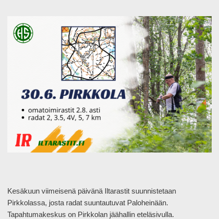
Kesäkuun viimeisenä päivänä Iltarastit suunnistetaan
Pirkkolassa, josta radat suuntautuvat Paloheinään.
Tapahtumakeskus on Pirkkolan jäähallin eteläsivulla.