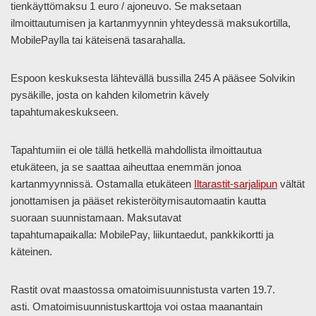
tienkäyttömaksu 1 euro / ajoneuvo. Se maksetaan
ilmoittautumisen ja kartanmyynnin yhteydessä maksukortilla,
MobilePaylla tai käteisenä tasarahalla.
Espoon keskuksesta lähtevällä bussilla 245 A pääsee Solvikin
pysäkille, josta on kahden kilometrin kävely
tapahtumakeskukseen.
Tapahtumiin ei ole tällä hetkellä mahdollista ilmoittautua
etukäteen, ja se saattaa aiheuttaa enemmän jonoa
kartanmyynnissä. Ostamalla etukäteen
Iltarastit-sarjalipun
vältät
jonottamisen ja pääset rekisteröitymisautomaatin kautta
suoraan suunnistamaan. Maksutavat
tapahtumapaikalla: MobilePay, liikuntaedut, pankkikortti ja
käteinen.
Rastit ovat maastossa omatoimisuunnistusta varten 19.7.
asti. Omatoimisuunnistuskarttoja voi ostaa maanantain