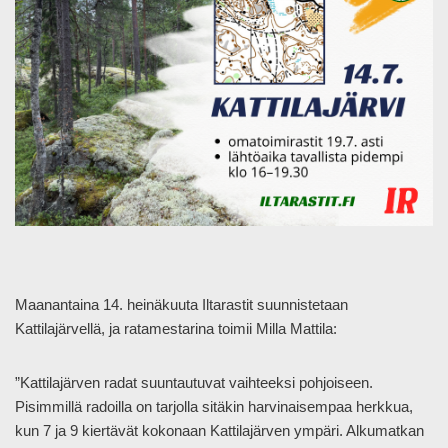
Maanantaina 14. heinäkuuta Iltarastit suunnistetaan
Kattilajärvellä, ja ratamestarina toimii Milla Mattila:
”Kattilajärven radat suuntautuvat vaihteeksi pohjoiseen.
Pisimmillä radoilla on tarjolla sitäkin harvinaisempaa herkkua,
kun 7 ja 9 kiertävät kokonaan Kattilajärven ympäri. Alkumatkan