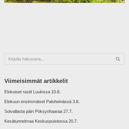
Viimeisimmät artikkelit
Elokuiset rastit Luukissa 10.8.
Elokuun ensimmäiset Paloheinässä 3.8.
Solvallasta päin Pöksynhaaraa 27.7.
Kesätunnelmaa Keskuspuistossa 20.7.