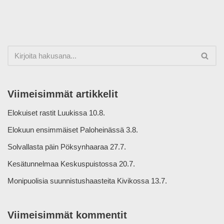
Viimeisimmät artikkelit
Elokuiset rastit Luukissa 10.8.
Elokuun ensimmäiset Paloheinässä 3.8.
Solvallasta päin Pöksynhaaraa 27.7.
Kesätunnelmaa Keskuspuistossa 20.7.
Monipuolisia suunnistushaasteita Kivikossa 13.7.
Viimeisimmät kommentit