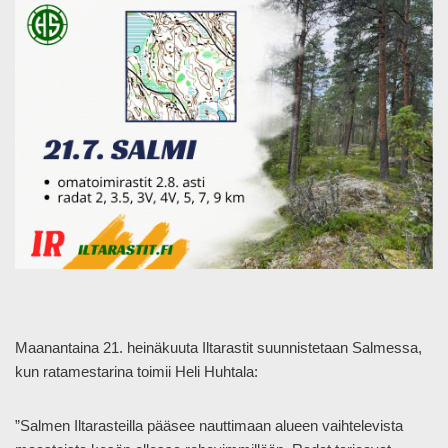
Maanantaina 21. heinäkuuta Iltarastit suunnistetaan Salmessa,
kun ratamestarina toimii Heli Huhtala:
”Salmen Iltarasteilla pääsee nauttimaan alueen vaihtelevista