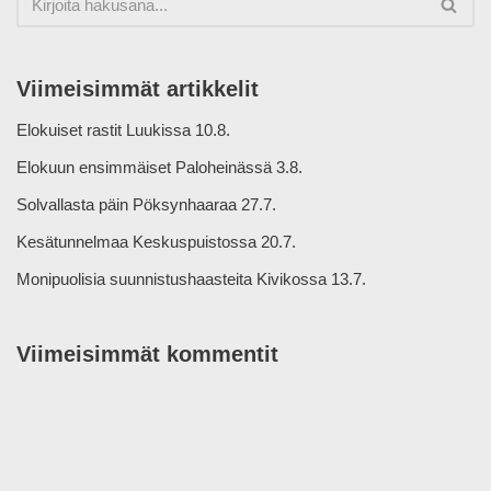
Viimeisimmät artikkelit
Elokuiset rastit Luukissa 10.8.
Elokuun ensimmäiset Paloheinässä 3.8.
Solvallasta päin Pöksynhaaraa 27.7.
Kesätunnelmaa Keskuspuistossa 20.7.
Monipuolisia suunnistushaasteita Kivikossa 13.7.
Viimeisimmät kommentit