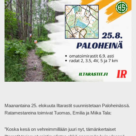
Maanantaina 25. elokuuta Iltarastit suunnistetaan Paloheinässä.
Ratamestareina toimivat Tuomas, Emilia ja Miika Tala:
”Koska kesä on vehreimmillään juuri nyt, tämänkertaiset