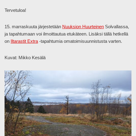
Tervetuloa!
15. marraskuuta järjestetään
Nuuksion Huurteinen
Solvallassa,
ja tapahtumaan voi ilmoittautua etukäteen. Lisäksi tällä hetkellä
on
Iltarastit Extra
-tapahtumia omatoimisuunnistusta varten.
Kuvat: Mikko Kesälä