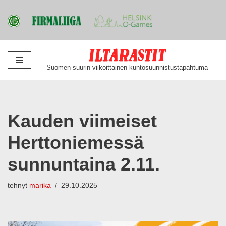
Siirry
Suomen suurin viikoittainen kuntosuunnistustapahtuma
suoraan
sisältöön
Kauden viimeiset
Herttoniemessä
sunnuntaina 2.11.
tehnyt
marika
29.10.2025