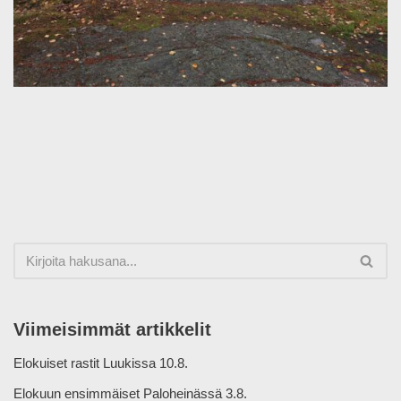
Viimeisimmät artikkelit
Elokuiset rastit Luukissa 10.8.
Elokuun ensimmäiset Paloheinässä 3.8.