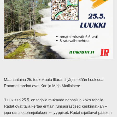
Maanantaina 25. toukokuuta Iltarastit järjestetään
Luukissa.
Ratamestareina ovat Kari ja Mirja Matilainen:
”Luukissa 25.5. on tarjolla mukavaa neppailua koko rahalla.
Radat ovat tällä kertaa erittäin runsasrastiset: keskimatkan –
jopa rastinottoharjoituksen – tyyppiset. Radat sijoittuvat pääosin