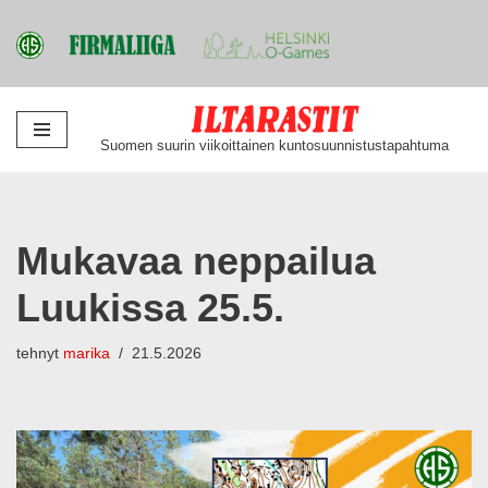
Siirry
Suomen suurin viikoittainen kuntosuunnistustapahtuma
suoraan
sisältöön
Mukavaa neppailua
Luukissa 25.5.
tehnyt
marika
21.5.2026