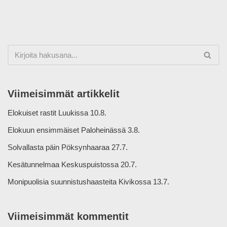
Viimeisimmät artikkelit
Elokuiset rastit Luukissa 10.8.
Elokuun ensimmäiset Paloheinässä 3.8.
Solvallasta päin Pöksynhaaraa 27.7.
Kesätunnelmaa Keskuspuistossa 20.7.
Monipuolisia suunnistushaasteita Kivikossa 13.7.
Viimeisimmät kommentit