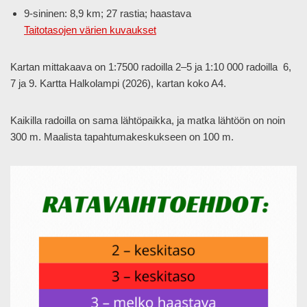
9-sininen: 8,9 km; 27 rastia; haastava
Taitotasojen värien kuvaukset
Kartan mittakaava on 1:7500 radoilla 2–5 ja 1:10 000 radoilla 6,
7 ja 9. Kartta Halkolampi (2026), kartan koko A4.
Kaikilla radoilla on sama lähtöpaikka, ja matka lähtöön on noin
300 m. Maalista tapahtumakeskukseen on 100 m.