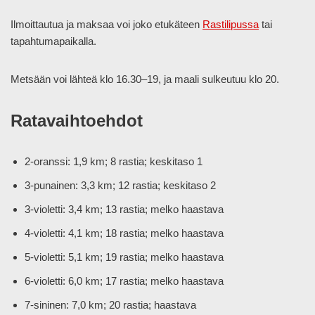
Ilmoittautua ja maksaa voi joko etukäteen
Rastilipussa
tai
tapahtumapaikalla.
Metsään voi lähteä klo 16.30–19, ja maali sulkeutuu klo 20.
Ratavaihtoehdot
2-oranssi: 1,9 km; 8 rastia; keskitaso 1
3-punainen: 3,3 km; 12 rastia; keskitaso 2
3-violetti: 3,4 km; 13 rastia; melko haastava
4-violetti: 4,1 km; 18 rastia; melko haastava
5-violetti: 5,1 km; 19 rastia; melko haastava
6-violetti: 6,0 km; 17 rastia; melko haastava
7-sininen: 7,0 km; 20 rastia; haastava