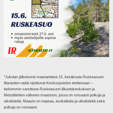
”Jukolan jälkeisenä maanantaina 15. kesäkuuta Ruskeasuon
Iltarastien radat sijoittuvat Keskuspuiston eteläosaan –
tarkemmin sanottuna Ruskeasuon liikuntakeskuksen ja
Metsäläntien väliseen maastoon, jossa on runsaasti polkuja ja
ulkoiluteitä. Maasto on nopeaa, avokallioita ja ulkoiluteitä sekä
polkuja on runsaasti.