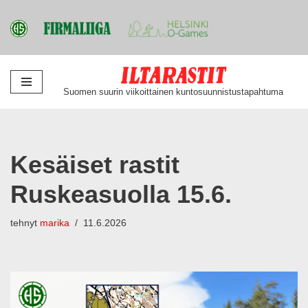
Siirry
Suomen suurin viikoittainen kuntosuunnistustapahtuma
suoraan
sisältöön
Kesäiset rastit
Ruskeasuolla 15.6.
tehnyt
marika
11.6.2026