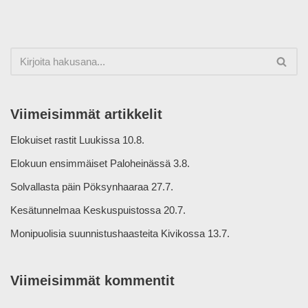
Viimeisimmät artikkelit
Elokuiset rastit Luukissa 10.8.
Elokuun ensimmäiset Paloheinässä 3.8.
Solvallasta päin Pöksynhaaraa 27.7.
Kesätunnelmaa Keskuspuistossa 20.7.
Monipuolisia suunnistushaasteita Kivikossa 13.7.
Viimeisimmät kommentit