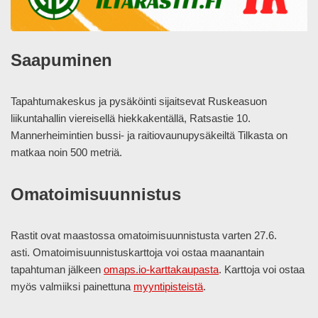
Saapuminen
Tapahtumakeskus ja pysäköinti sijaitsevat Ruskeasuon
liikuntahallin viereisellä hiekkakentällä, Ratsastie 10.
Mannerheimintien bussi- ja raitiovaunupysäkeiltä Tilkasta on
matkaa noin 500 metriä.
Omatoimisuunnistus
Rastit ovat maastossa omatoimisuunnistusta varten 27.6.
asti. Omatoimisuunnistuskarttoja voi ostaa maanantain
tapahtuman jälkeen
omaps.io-karttakaupasta
. Karttoja voi ostaa
myös valmiiksi painettuna
myyntipisteistä
.