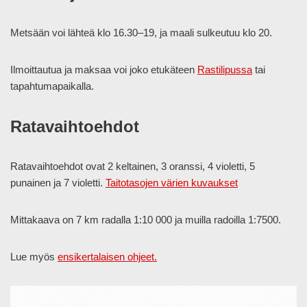
Metsään voi lähteä klo 16.30–19, ja maali sulkeutuu klo 20.
Ilmoittautua ja maksaa voi joko etukäteen
Rastilipussa
tai
tapahtumapaikalla.
Ratavaihtoehdot
Ratavaihtoehdot ovat 2 keltainen, 3 oranssi, 4 violetti, 5
punainen ja 7 violetti.
Taitotasojen värien kuvaukset
Mittakaava on 7 km radalla 1:10 000 ja muilla radoilla 1:7500.
Lue myös
ensikertalaisen ohjeet.