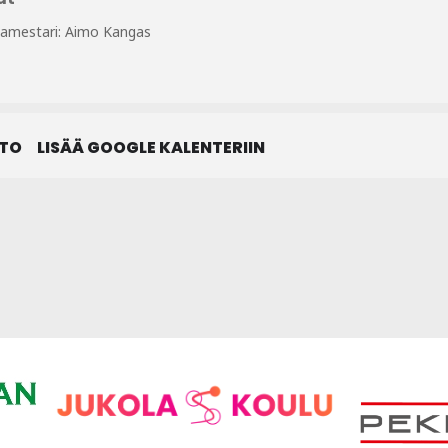
tamestari: Aimo Kangas
STO
LISÄÄ GOOGLE KALENTERIIN