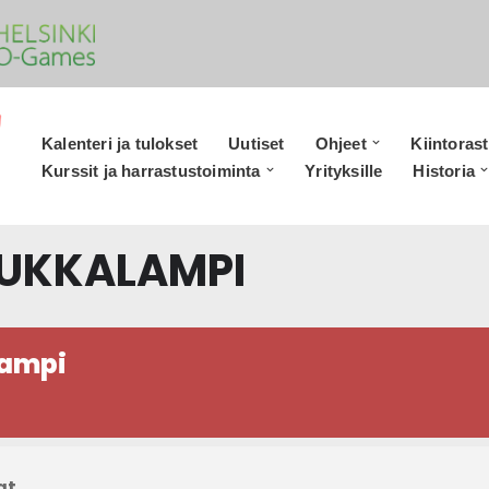
Kalenteri ja tulokset
Uutiset
Ohjeet
Kiintorast
Kurssit ja harrastustoiminta
Yrityksille
Historia
AUKKALAMPI
lampi
at