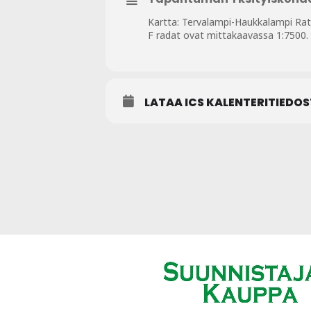
Kartta: Tervalampi-Haukkalampi Ra
F radat ovat mittakaavassa 1:7500.
LATAA ICS KALENTERITIEDO