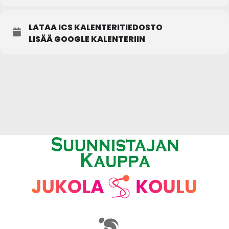
LATAA ICS KALENTERITIEDOSTO
LISÄÄ GOOGLE KALENTERIIN