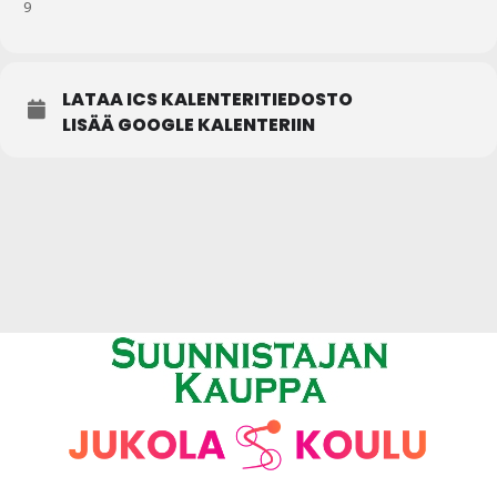
9
LATAA ICS KALENTERITIEDOSTO
LISÄÄ GOOGLE KALENTERIIN