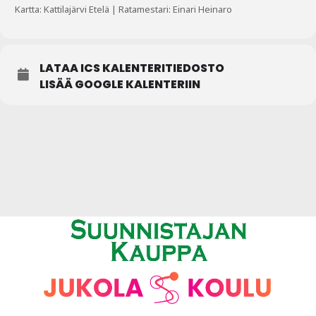
Kartta: Kattilajärvi Etelä | Ratamestari: Einari Heinaro
LATAA ICS KALENTERITIEDOSTO
LISÄÄ GOOGLE KALENTERIIN