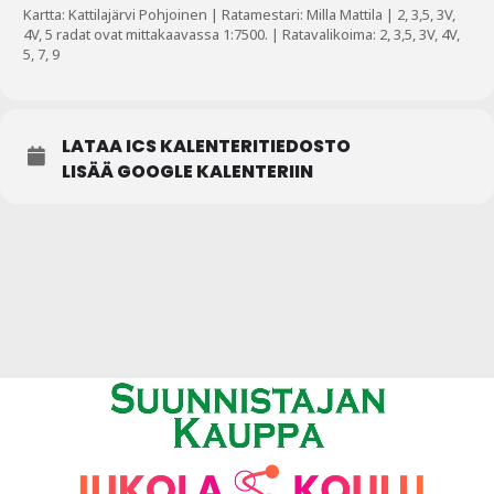
Kartta: Kattilajärvi Pohjoinen | Ratamestari: Milla Mattila | 2, 3,5, 3V,
4V, 5 radat ovat mittakaavassa 1:7500. | Ratavalikoima: 2, 3,5, 3V, 4V,
5, 7, 9
LATAA ICS KALENTERITIEDOSTO
LISÄÄ GOOGLE KALENTERIIN