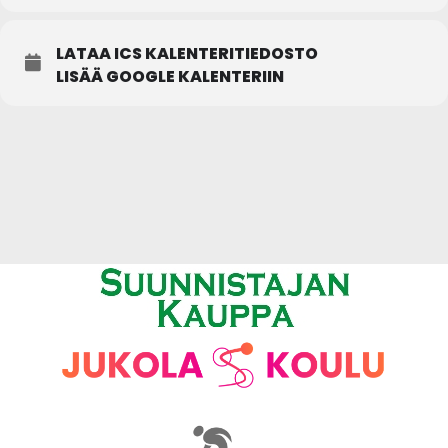
LATAA ICS KALENTERITIEDOSTO
LISÄÄ GOOGLE KALENTERIIN