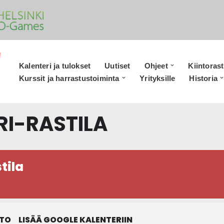
Kalenteri ja tulokset
Uutiset
Ohjeet
Kiintorast
Kurssit ja harrastustoiminta
Yrityksille
Historia
RI-RASTILA
tila
STO
LISÄÄ GOOGLE KALENTERIIN