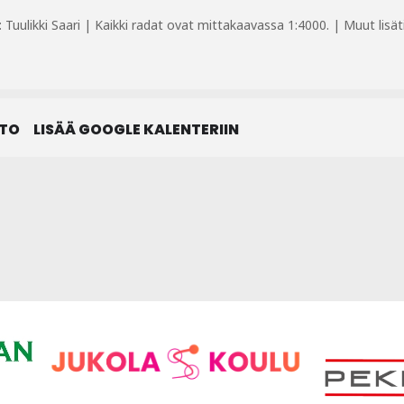
uulikki Saari | Kaikki radat ovat mittakaavassa 1:4000. | Muut lisätie
STO
LISÄÄ GOOGLE KALENTERIIN