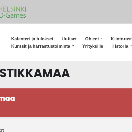
Kalenteri ja tulokset
Uutiset
Ohjeet
Kiintorast
Kurssit ja harrastustoiminta
Yrityksille
Historia
USTIKKAMAA
amaa
at