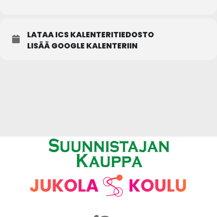
LATAA ICS KALENTERITIEDOSTO
LISÄÄ GOOGLE KALENTERIIN