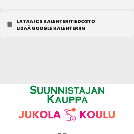
LATAA ICS KALENTERITIEDOSTO
LISÄÄ GOOGLE KALENTERIIN