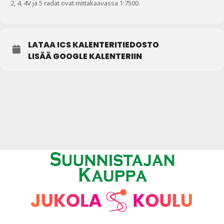
2, 4, 4V ja 5 radat ovat mittakaavassa 1:7500.
LATAA ICS KALENTERITIEDOSTO
LISÄÄ GOOGLE KALENTERIIN