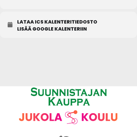
LATAA ICS KALENTERITIEDOSTO
LISÄÄ GOOGLE KALENTERIIN