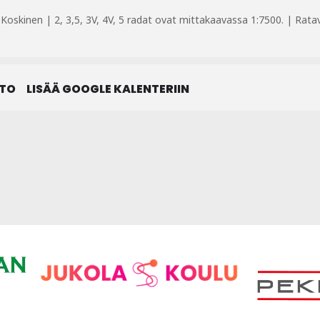
 Koskinen | 2, 3,5, 3V, 4V, 5 radat ovat mittakaavassa 1:7500. | Rataval
STO
LISÄÄ GOOGLE KALENTERIIN