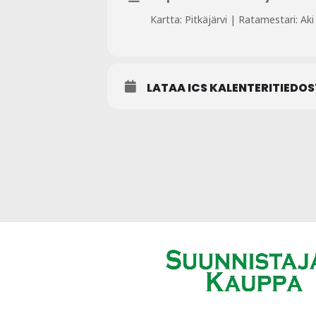
Kartta: Pitkäjärvi | Ratamestari: Aki
LATAA ICS KALENTERITIEDO