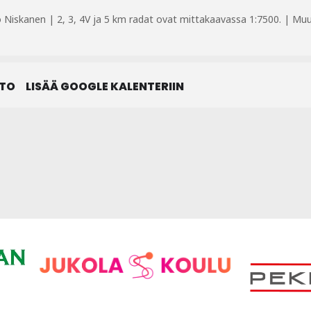
 Niskanen | 2, 3, 4V ja 5 km radat ovat mittakaavassa 1:7500. | Muut
STO
LISÄÄ GOOGLE KALENTERIIN