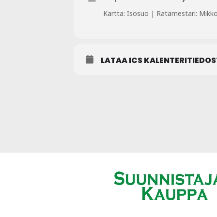
Kartta: Isosuo | Ratamestari: Mikko
LATAA ICS KALENTERITIEDO