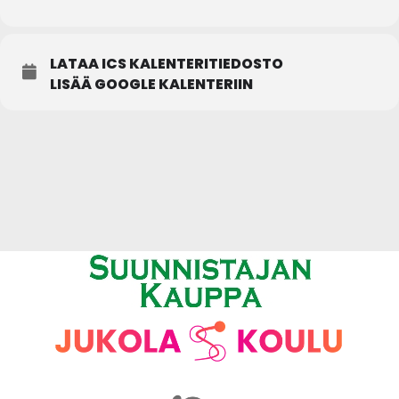
LATAA ICS KALENTERITIEDOSTO
LISÄÄ GOOGLE KALENTERIIN