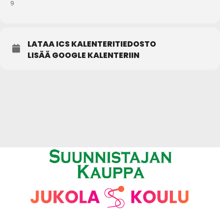
9
LATAA ICS KALENTERITIEDOSTO
LISÄÄ GOOGLE KALENTERIIN