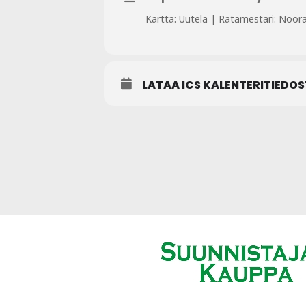
Kartta: Uutela | Ratamestari: Noora
LATAA ICS KALENTERITIEDO