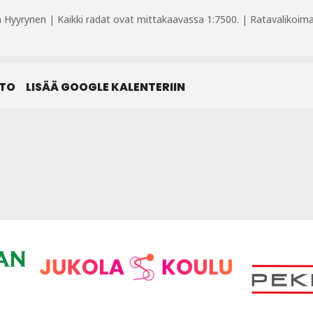
 Hyyrynen | Kaikki radat ovat mittakaavassa 1:7500. | Ratavalikoima: 
STO
LISÄÄ GOOGLE KALENTERIIN