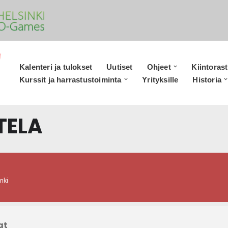
Kalenteri ja tulokset
Uutiset
Ohjeet
Kiintorast
Kurssit ja harrastustoiminta
Yrityksille
Historia
TELA
nki
at