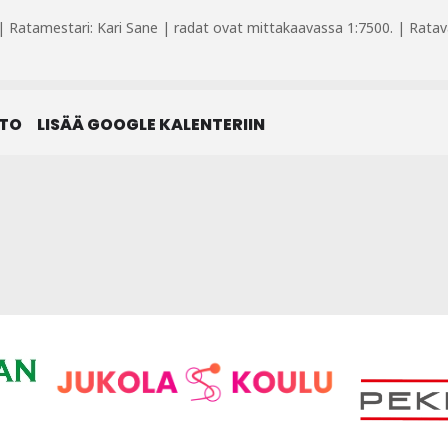
 Ratamestari: Kari Sane | radat ovat mittakaavassa 1:7500. | Ratav
STO
LISÄÄ GOOGLE KALENTERIIN