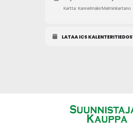
Kartta: Kannelmäki/Malminkartano |
LATAA ICS KALENTERITIEDO