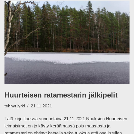
Huurteisen ratamestarin jälkipelit
tehnyt
jyrki
21.11.2021
Tätä kirjoittaessa sunnuntaina 21.11.2021 Nuuksion Huurteisen
leimaisimet on jo käyty keräämässä pois maastosta ja
ratamestari on ehtinyt katsella sekä tuloksia että osallistujien