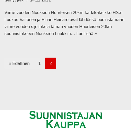
tehnyt
jyrki
14.11.2021
Viime vuoden Nuuksion Huurteisen 20km kärkikaksikko HS:n
Luukas Valtonen ja Einari Heinaro ovat lähdössä puolustamaan
viime vuoden sijoituksia tämän vuoden Huurteisen 20km
suunnistukseen Nuuksion Luukkiin…
Lue lisää »
« Edellinen
1
2