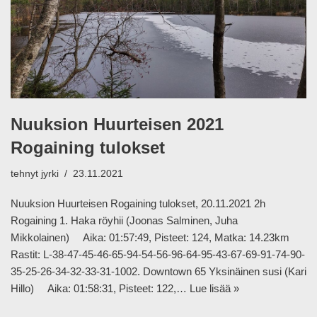
Nuuksion Huurteisen 2021
Rogaining tulokset
tehnyt
jyrki
23.11.2021
Nuuksion Huurteisen Rogaining tulokset, 20.11.2021 2h
Rogaining 1. Haka röyhii (Joonas Salminen, Juha
Mikkolainen) Aika: 01:57:49, Pisteet: 124, Matka: 14.23km
Rastit: L-38-47-45-46-65-94-54-56-96-64-95-43-67-69-91-74-90-
35-25-26-34-32-33-31-1002. Downtown 65 Yksinäinen susi (Kari
Hillo) Aika: 01:58:31, Pisteet: 122,…
Lue lisää »