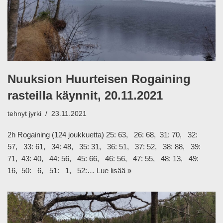
Nuuksion Huurteisen Rogaining
rasteilla käynnit, 20.11.2021
tehnyt
jyrki
23.11.2021
2h Rogaining (124 joukkuetta) 25: 63, 26: 68, 31: 70, 32:
57, 33: 61, 34: 48, 35: 31, 36: 51, 37: 52, 38: 88, 39:
71, 43: 40, 44: 56, 45: 66, 46: 56, 47: 55, 48: 13, 49:
16, 50: 6, 51: 1, 52:…
Lue lisää »