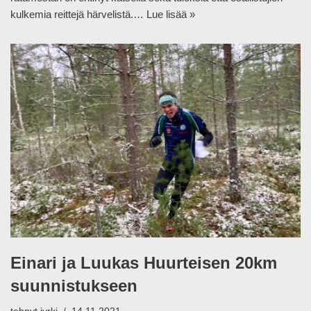
kulkemia reittejä härvelistä.…
Lue lisää »
Einari ja Luukas Huurteisen 20km
suunnistukseen