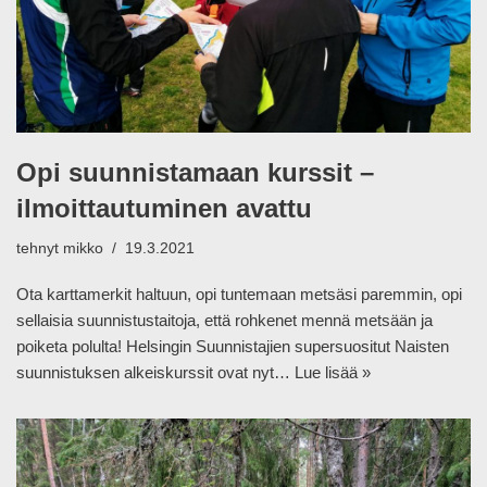
Opi suunnistamaan kurssit –
ilmoittautuminen avattu
tehnyt
mikko
19.3.2021
Ota karttamerkit haltuun, opi tuntemaan metsäsi paremmin, opi
sellaisia suunnistustaitoja, että rohkenet mennä metsään ja
poiketa polulta! Helsingin Suunnistajien supersuositut Naisten
suunnistuksen alkeiskurssit ovat nyt…
Lue lisää »