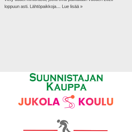
loppuun asti. Lähtöpaikkoja…
Lue lisää »