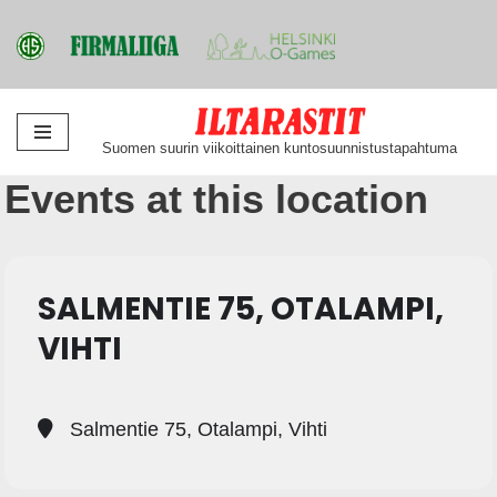
Siirry
Suomen suurin viikoittainen kuntosuunnistustapahtuma
suoraan
Events at this location
sisältöön
SALMENTIE 75, OTALAMPI,
VIHTI
Salmentie 75, Otalampi, Vihti