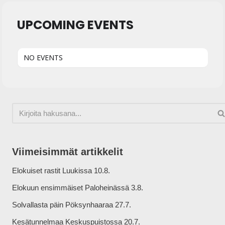
UPCOMING EVENTS
NO EVENTS
Viimeisimmät artikkelit
Elokuiset rastit Luukissa 10.8.
Elokuun ensimmäiset Paloheinässä 3.8.
Solvallasta päin Pöksynhaaraa 27.7.
Kesätunnelmaa Keskuspuistossa 20.7.