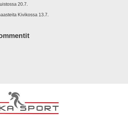
istossa 20.7.
aasteita Kivikossa 13.7.
kommentit