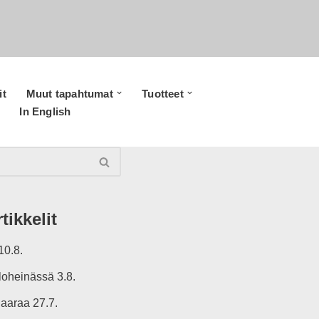
it
Muut tapahtumat
Tuotteet
In English
tikkelit
10.8.
oheinässä 3.8.
aaraa 27.7.