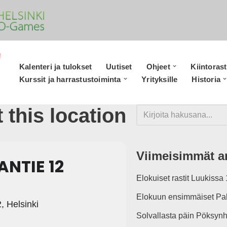
Kalenteri ja tulokset
Uutiset
Ohjeet
Kiintorast
Kurssit ja harrastustoiminta
Yrityksille
Historia
 this location
Viimeisimmät ar
ANTIE 12
Elokuiset rastit Luukissa 
Elokuun ensimmäiset Pal
, Helsinki
Solvallasta päin Pöksynh